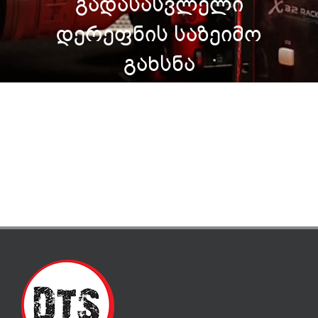
გადასასვლელი
დერეფნის საზეიმო
გახსნა