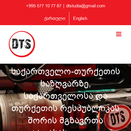
Skip
+995 577 10 77 87
|
dtstudia@gmail.com
to
content
ქართული
English
საქართველო-თურქეთის
საზღვარზე,
საქართველოსა და
თურქეთის რესპუბლიკას
შორის მგზავრთა