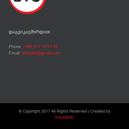
ᲓᲐᲒᲕᲘᲙᲐᲕᲨᲘᲠᲓᲘᲗ:
Phone:
+995 577 10 77 87
Email:
dtstudia@gmail.com
© Copyright 2017 All Rights Reserved | Created by
Solostudio