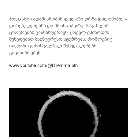
პოდკასტი ადამიანობის ყველაზე ღრმა დილემებზე –
ღირებულებებსა და პრინციპებზე, რაც ჩვენს
ცხოვრებას განსაზღვრავს. ყოველ ეპიზოდში
შეხვდებით საინტერესო სტუმრებს, რომლებიც
თავიანთ განსხვავებულ შეხედულებებს
გაგიზიარებენ.
www.youtube.com/@Dilemma-5th