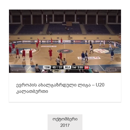
ევროპის ახალგაზრდული ლიგა – U20
კალათბურთი
ოქტომბერი
2017