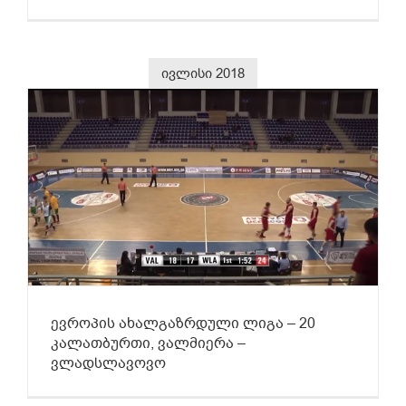
ივლისი 2018
ევროპის ახალგაზრდული ლიგა – 20
კალათბურთი, ვალმიერა –
ვლადსლავოვო