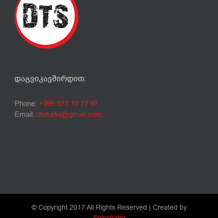
ᲓᲐᲒᲕᲘᲙᲐᲕᲨᲘᲠᲓᲘᲗ:
Phone:
+995 577 10 77 87
Email:
dtstudia@gmail.com
© Copyright 2017 All Rights Reserved | Created by
Solostudio